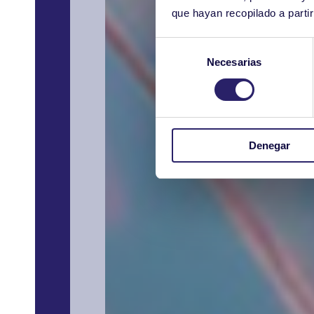
que hayan recopilado a parti
Selección
Necesarias
de
consentimiento
Denegar