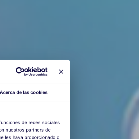
Acerca de las cookies
 funciones de redes sociales
con nuestros partners de
ue les haya proporcionado o