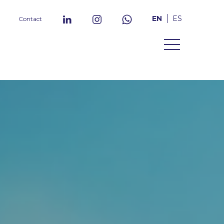
EN
ES
Contact