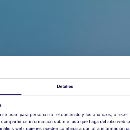
Detalles
s
b se usan para personalizar el contenido y los anuncios, ofrecer
s, compartimos información sobre el uso que haga del sitio web 
 análisis web, quienes pueden combinarla con otra información q