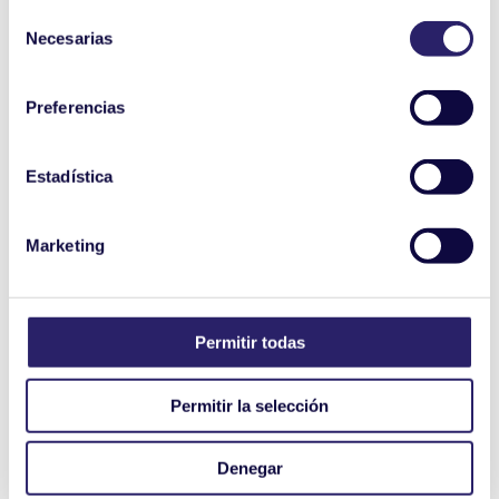
Selección
Necesarias
de
consentimiento
Preferencias
Estadística
Marketing
Permitir todas
Permitir la selección
Denegar